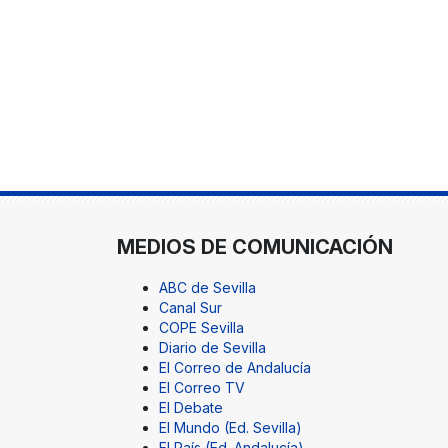
MEDIOS DE COMUNICACIÓN
ABC de Sevilla
Canal Sur
COPE Sevilla
Diario de Sevilla
El Correo de Andalucía
El Correo TV
El Debate
El Mundo (Ed. Sevilla)
El País (Ed. Andalucía)