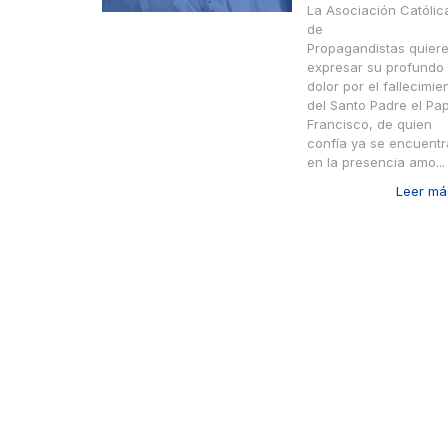
La Asociación Católic
de
Propagandistas quier
expresar su profundo
dolor por el fallecimie
del Santo Padre el Pa
Francisco, de quien
confía ya se encuentr
en la presencia amo...
Leer más