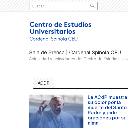
Search
for:
ACDP
La ACdP muestra
su dolor por la
muerte del Santo
Padre y pide
oraciones por su
alma