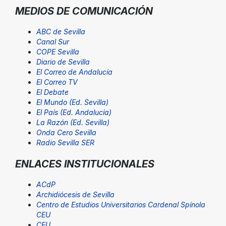
MEDIOS DE COMUNICACIÓN
ABC de Sevilla
Canal Sur
COPE Sevilla
Diario de Sevilla
El Correo de Andalucía
El Correo TV
El Debate
El Mundo (Ed. Sevilla)
El País (Ed. Andalucía)
La Razón (Ed. Sevilla)
Onda Cero Sevilla
Radio Sevilla SER
ENLACES INSTITUCIONALES
ACdP
Archidiócesis de Sevilla
Centro de Estudios Universitarios Cardenal Spínola
CEU
CEU