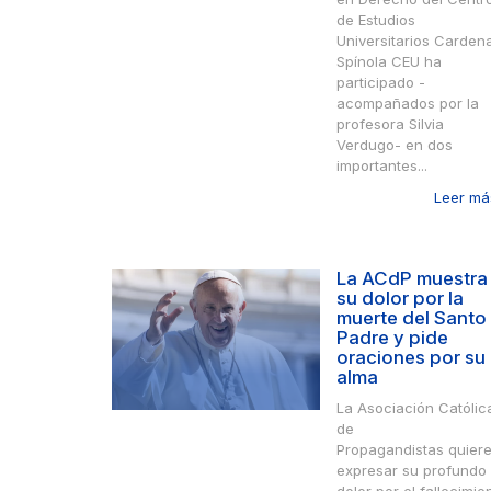
de Estudios
Universitarios Cardena
Spínola CEU ha
participado -
acompañados por la
profesora Silvia
Verdugo- en dos
importantes...
Leer más
La ACdP muestra
su dolor por la
muerte del Santo
Padre y pide
oraciones por su
alma
La Asociación Católic
de
Propagandistas quier
expresar su profundo