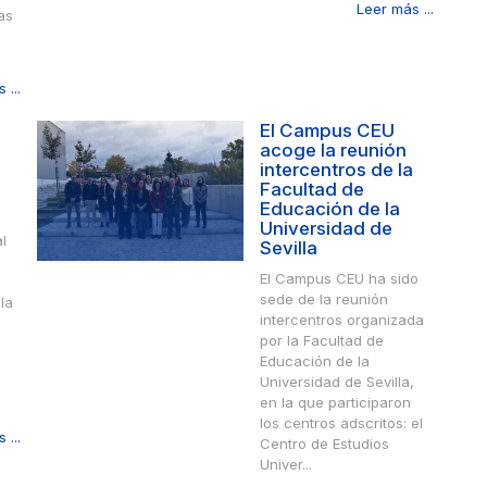
Leer más ...
as
o
 ...
El Campus CEU
acoge la reunión
intercentros de la
Facultad de
Educación de la
Universidad de
l
Sevilla
El Campus CEU ha sido
sede de la reunión
la
intercentros organizada
por la Facultad de
a
Educación de la
Universidad de Sevilla,
en la que participaron
los centros adscritos: el
 ...
Centro de Estudios
Univer...