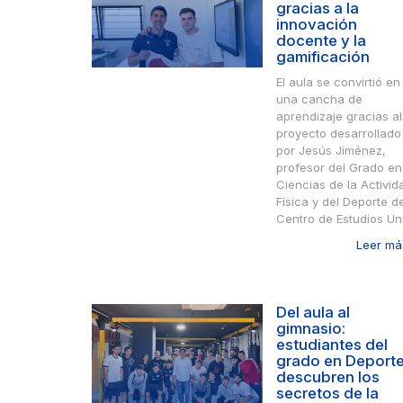
gracias a la
innovación
docente y la
gamificación
El aula se convirtió en
una cancha de
aprendizaje gracias al
proyecto desarrollado
por Jesús Jiménez,
profesor del Grado en
Ciencias de la Activid
Física y del Deporte de
Centro de Estudios Uni.
Leer más
Del aula al
gimnasio:
estudiantes del
grado en Deport
descubren los
secretos de la