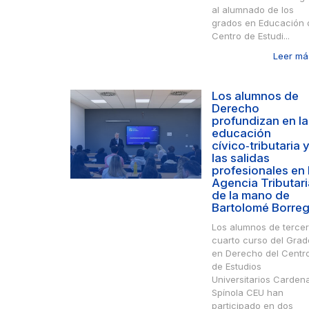
al alumnado de los
grados en Educación 
Centro de Estudi...
Leer más
Los alumnos de
Derecho
profundizan en la
educación
cívico‑tributaria 
las salidas
profesionales en 
Agencia Tributari
de la mano de
Bartolomé Borre
Los alumnos de tercer
cuarto curso del Grad
en Derecho del Centr
de Estudios
Universitarios Cardena
Spínola CEU han
participado en dos