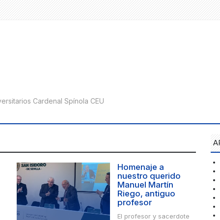
A
Homenaje a
nuestro querido
Manuel Martín
Riego, antiguo
profesor
El profesor y sacerdote