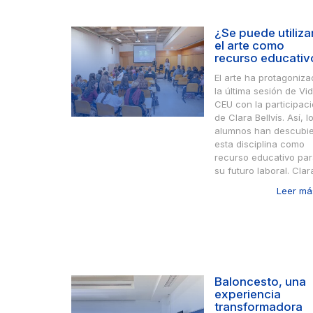
¿Se puede utiliza
el arte como
recurso educativ
El arte ha protagoniz
la última sesión de Vi
CEU con la participac
de Clara Bellvís. Así, l
alumnos han descubie
esta disciplina como
recurso educativo pa
su futuro laboral. Clara
Leer más
Baloncesto, una
experiencia
transformadora