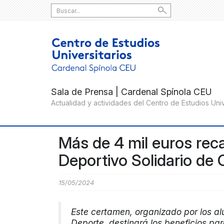
Search
for:
Más de 4 mil euros rec
Deportivo Solidario de
15/05/2024
Este certamen, organizado por los al
Deporte, destinará los beneficios pa