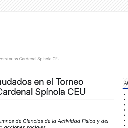
audados en el Torneo
A
 Cardenal Spínola CEU
umnos de Ciencias de la Actividad Física y del
ra acciones sociales