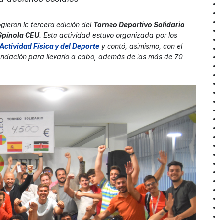
ieron la tercera edición del
Torneo Deportivo Solidario
 Spínola CEU
. Esta actividad estuvo organizada por los
Actividad Física y del Deport
e
y contó, asimismo, con el
 Fundación para llevarlo a cabo, además de las más de 70