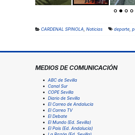
CARDENAL SPINOLA
,
Noticias
deporte
,
p
MEDIOS DE COMUNICACIÓN
ABC de Sevilla
Canal Sur
COPE Sevilla
Diario de Sevilla
El Correo de Andalucía
El Correo TV
El Debate
El Mundo (Ed. Sevilla)
El País (Ed. Andalucía)
La Razón (Ed. Sevilla)