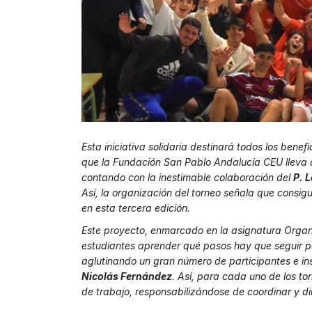
Esta iniciativa solidaria destinará todos los bene
que la Fundación San Pablo Andalucía CEU lleva a
contando con la inestimable colaboración del
P. 
Así, la organización del torneo señala que consig
en esta tercera edición.
Este proyecto, enmarcado en la asignatura Organi
estudiantes aprender qué pasos hay que seguir pa
aglutinando un gran número de participantes e ins
Nicolás Fernández
. Así, para cada uno de los t
de trabajo, responsabilizándose de coordinar y di