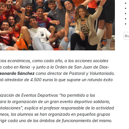
Bu
ficios económicos, como cada año, a las acciones sociales
 cabo en Kenia -y junto a la Orden de San Juan de Dios-
Leonardo Sánchez
como director de Pastoral y Voluntariado.
uió alrededor de 4.500 euros lo que supone un rotundo éxito
zación de Eventos Deportivos “ha permitido a los
ra la organización de un gran evento deportivo solidario,
talaciones”, explica el profesor responsable de la actividad
orneos, los alumnos se han organizado en pequeños grupos
rigir cada uno de los ámbitos de funcionamiento del mismo.