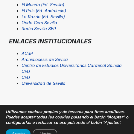
El Mundo (Ed. Sevilla)
El País (Ed. Andalucía)
La Razón (Ed. Sevilla)
Onda Cero Sevilla
Radio Sevilla SER
ENLACES INSTITUCIONALES
ACdP
Archidiócesis de Sevilla
Centro de Estudios Universitarios Cardenal Spínola
CEU
CEU
Universidad de Sevilla
Utilizamos cookies propias y de terceros para fines analíticos.
Puedes aceptar todas las cookies pulsando el botón “Aceptar” o
© Fundación San Pablo Andalucía CEU. Todos los
configurarlas o rechazar su uso pulsando el botón “Ajustes”.
derechos reservados |
Aviso Legal
|
SUGERENCIAS@CEU
Aceptar
Ajustes