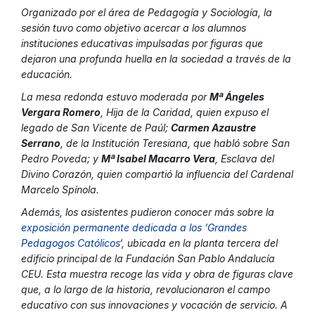
Organizado por el área de Pedagogía y Sociología, la
sesión tuvo como objetivo acercar a los alumnos
instituciones educativas impulsadas por figuras que
dejaron una profunda huella en la sociedad a través de la
educación.
La mesa redonda estuvo moderada por
Mª Ángeles
Vergara Romero
, Hija de la Caridad, quien expuso el
legado de San Vicente de Paúl;
Carmen Azaustre
Serrano
, de la Institución Teresiana, que habló sobre San
Pedro Poveda; y
Mª Isabel Macarro Vera
, Esclava del
Divino Corazón, quien compartió la influencia del Cardenal
Marcelo Spínola.
Además, los asistentes pudieron conocer más sobre la
exposición permanente dedicada a los ‘Grandes
Pedagogos Católico
s
‘, ubicada en la planta tercera del
edificio principal de la Fundación San Pablo Andalucía
CEU. Esta muestra recoge las vida y obra de figuras clave
que, a lo largo de la historia, revolucionaron el campo
educativo con sus innovaciones y vocación de servicio. A