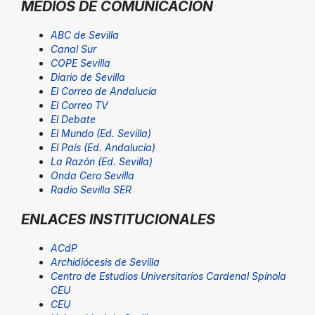
MEDIOS DE COMUNICACIÓN
ABC de Sevilla
Canal Sur
COPE Sevilla
Diario de Sevilla
El Correo de Andalucía
El Correo TV
El Debate
El Mundo (Ed. Sevilla)
El País (Ed. Andalucía)
La Razón (Ed. Sevilla)
Onda Cero Sevilla
Radio Sevilla SER
ENLACES INSTITUCIONALES
ACdP
Archidiócesis de Sevilla
Centro de Estudios Universitarios Cardenal Spínola
CEU
CEU