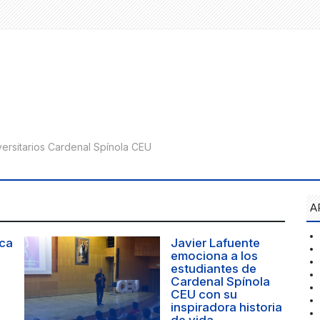
A
rca
Javier Lafuente
emociona a los
estudiantes de
Cardenal Spínola
CEU con su
inspiradora historia