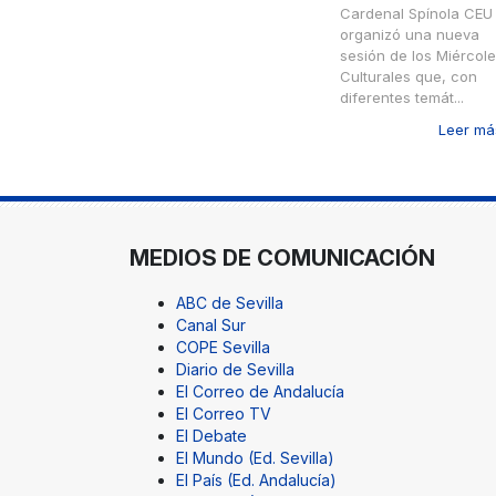
Cardenal Spínola CEU
organizó una nueva
sesión de los Miércol
Culturales que, con
diferentes temát...
Leer más
MEDIOS DE COMUNICACIÓN
ABC de Sevilla
Canal Sur
COPE Sevilla
Diario de Sevilla
El Correo de Andalucía
El Correo TV
El Debate
El Mundo (Ed. Sevilla)
El País (Ed. Andalucía)