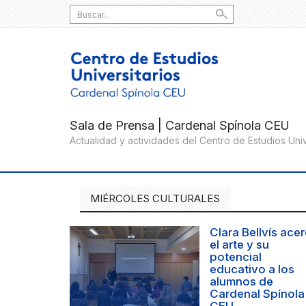
Search
for:
MIÉRCOLES CULTURALES
Clara Bellvís ace
el arte y su
potencial
educativo a los
alumnos de
Cardenal Spínola