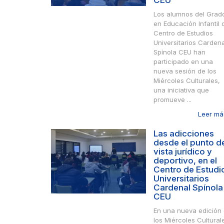
CEU
Los alumnos del Grad
en Educación Infantil 
Centro de Estudios
Universitarios Cardena
Spínola CEU han
participado en una
nueva sesión de los
Miércoles Culturales,
una iniciativa que
promueve ...
Leer más
Las adicciones
desde el punto d
vista jurídico y
deportivo, en el
Centro de Estudi
Universitarios
Cardenal Spínola
CEU
En una nueva edición
los Miércoles Cultural