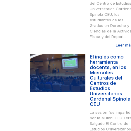
del Centro de Estudio
Universitarios Cardena
Spínola CEU, los
estudiantes de los
Grados en Derecho y
Ciencias de la Activid
Física y del Deport...
Leer más
El inglés como
herramienta
docente, en los
Miércoles
Culturales del
Centros de
Estudios
Universitarios
Cardenal Spínola
CEU
La sesión fue impartid
por la alumni CEU Ter
Salgado El Centro de
Estudios Universitarios