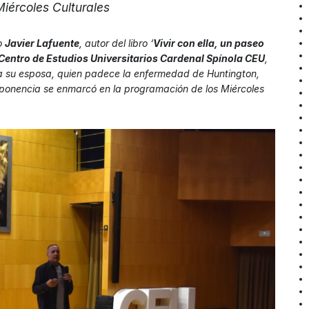
iércoles Culturales
to
Javier Lafuente
, autor del libro ‘
Vivir con ella, un paseo
Centro de Estudios Universitarios Cardenal Spínola CEU
,
 a su esposa, quien padece la enfermedad de Huntington,
onencia se enmarcó en la programación de los Miércoles