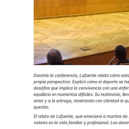
Durante la conferencia, Lafuente relató cómo est
propia perspectiva. Explicó cómo el deporte se ha
desafíos que implica la convivencia con una enf
equilibrio en momentos difíciles. Su testimonio, ll
amor y a la entrega, mostrando con claridad lo qu
querido.
El relato de Lafuente, que emocionó a muchos de lo
valores en la vida familiar y profesional. Los alu