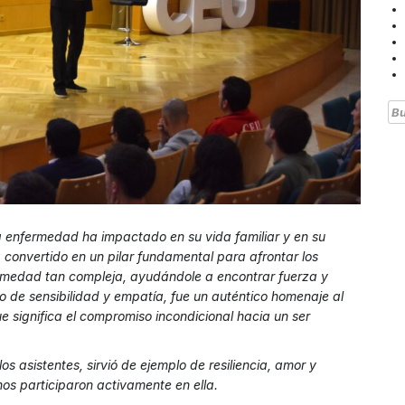
Bu
a enfermedad ha impactado en su vida familiar y en su
 convertido en un pilar fundamental para afrontar los
ermedad tan compleja, ayudándole a encontrar fuerza y
eno de sensibilidad y empatía, fue un auténtico homenaje al
e significa el compromiso incondicional hacia un ser
s asistentes, sirvió de ejemplo de resiliencia, amor y
mnos participaron activamente en ella.